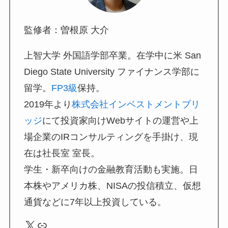
監修者：曽根原 大介
上智大学 外国語学部卒業。在学中に米 San
Diego State University ファイナンス学部に
留学。
FP3級
保持。
2019年より
株式会社インベストメントブリ
ッジ
にて投資家向けWebサイトの運営や上
場企業のIRコンサルティングを手掛け、現
在は社長室 室長。
学生・新卒向けの金融教育活動も実施。日
本株やアメリカ株、NISAの投信積立、仮想
通貨などに7年以上投資している。
X
リンク