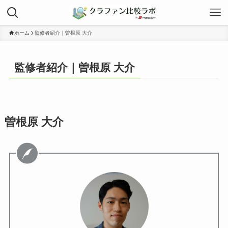
ホーム
監修者紹介｜曽根原 大介
監修者紹介｜曽根原 大介
曽根原 大介