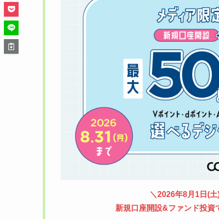
＼
2026年8月1日(土
新規口座開設&ファンド投資