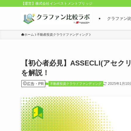
【運営】株式会社インベストメントブリッジ
クラファン
ホーム
不動産投資クラウドファンディング
【初心者必見】ASSECLI(アセ
を解説！
広告・PR
2025年1月10
不動産投資クラウドファンディング