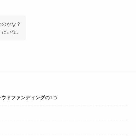
なのかな？
りたいな。
ラウドファンディング
の1つ