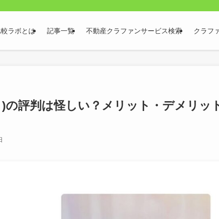
比較ラボとは
記事一覧
不動産クラファンサービス検索
クラフ
クリ)の評判は怪しい？メリット・デメリッ
日