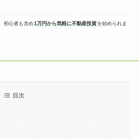
、初心者も含め
1万円から気軽に不動産投資
を始められま
目次