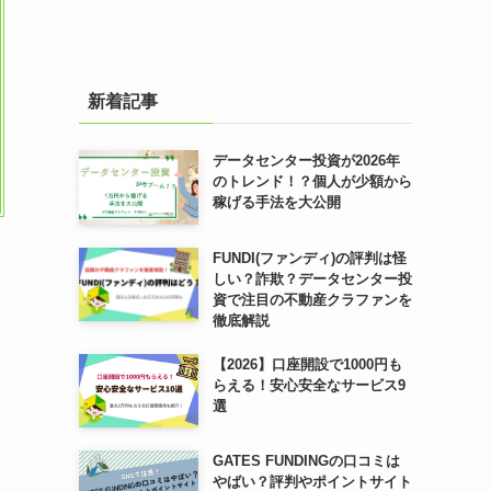
新着記事
データセンター投資が2026年
のトレンド！？個人が少額から
稼げる手法を大公開
FUNDI(ファンディ)の評判は怪
しい？詐欺？データセンター投
資で注目の不動産クラファンを
徹底解説
【2026】口座開設で1000円も
らえる！安心安全なサービス9
選
GATES FUNDINGの口コミは
やばい？評判やポイントサイト