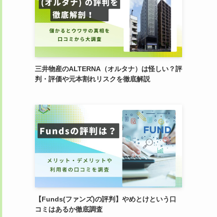
三井物産のALTERNA（オルタナ）は怪しい？評
判・評価や元本割れリスクを徹底解説
【Funds(ファンズ)の評判】やめとけという口
コミはあるか徹底調査