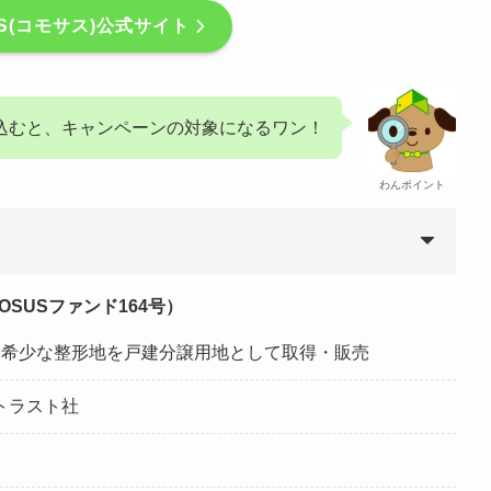
US(コモサス)公式サイト
込むと、キャンペーンの対象になるワン！
わんポイント
SUSファンド164号）
、希少な整形地を戸建分譲用地として取得・販売
トラスト社